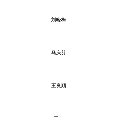
刘晓梅
马庆芬
王良顺