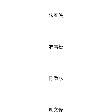
朱春侠
衣雪松
陈致水
胡文锋