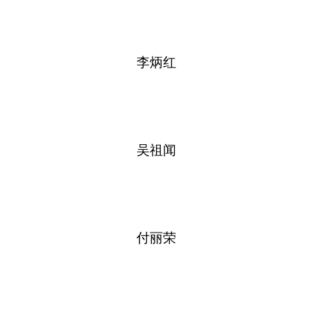
李炳红
吴祖闻
付丽荣