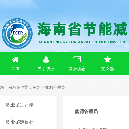
首页
关于协会
协会动态
党支部
您当前所在位置：
主页
>
能源管理员
职业鉴定背景
能源管理员
职业鉴定目标